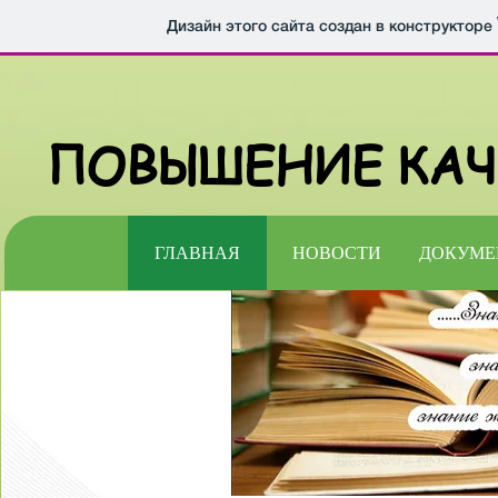
Дизайн этого сайта создан в конструкторе
ПОВЫШЕНИЕ КАЧ
ГЛАВНАЯ
НОВОСТИ
ДОКУМЕ